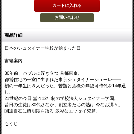
商品詳細
日本のシュタイナー学校が始まった日
書籍案内
30年前、バブルに浮き立つ 首都東京。
都営住宅の一室に生まれた東京シュタイナーシューレ――
初の一年生は８人だった。苦難と危機の無認可時代を14年通
し、
21世紀の今日 堂々12年制の学校法人シュタイナー学園。
昔日の生徒は30代さなか、創立者たちの熱は 今なお沸々。
闊達自在に黎明期を語る 多彩なエッセイ52篇。
もくじ