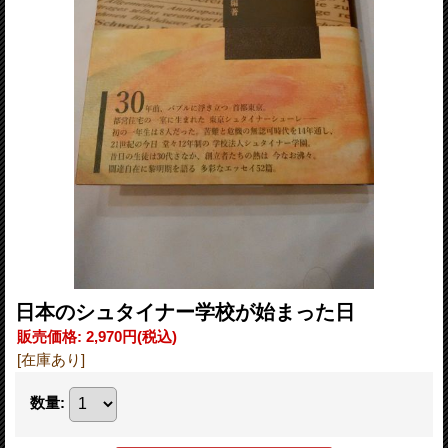
日本のシュタイナー学校が始まった日
販売価格
:
2,970円
(税込)
[在庫あり]
数量
: