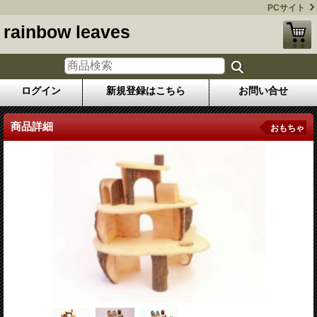
PCサイト
rainbow leaves
ログイン
新規登録はこちら
お問い合せ
商品詳細
おもちゃ