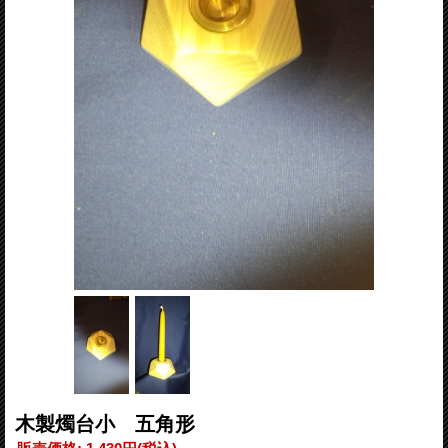
木製燭台小 五角形