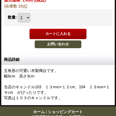
販売価格
:
1,430円
(税込)
[在庫数 19点]
数量
:
商品詳細
五角形の可愛い木製燭台です。
幅6cm 高さ3cm
当店のキャンドル103 １３mm×１２cm、104 １３mm×１
９cm がぴったりです。
写真は１０３のキャンドルです。
ホーム
|
ショッピングカート