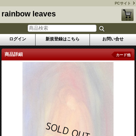
PCサイト
rainbow leaves
ログイン
新規登録はこちら
お問い合せ
商品詳細
カード他