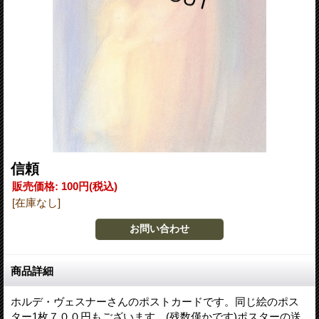
信頼
販売価格
:
100円
(税込)
[在庫なし]
商品詳細
ホルデ・ヴェスナーさんのポストカードです。同じ絵のポス
ター1枚７００円もございます。(残数僅かです)ポスターの送