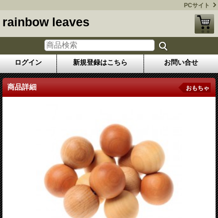
PCサイト
rainbow leaves
ログイン
新規登録はこちら
お問い合せ
商品詳細
おもちゃ