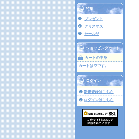
特集
プレゼント
クリスマス
セール品
ショッピングカート
カートの中身
カートは空です。
ログイン
新規登録はこちら
ログインはこちら