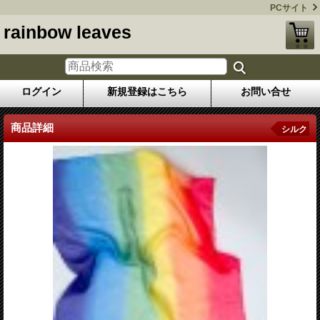
PCサイト
rainbow leaves
ログイン
新規登録はこちら
お問い合せ
商品詳細
シルク