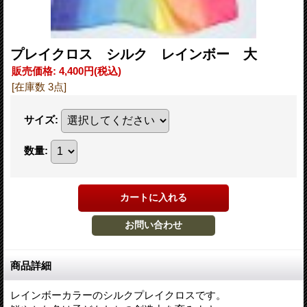
プレイクロス シルク レインボー 大
販売価格
:
4,400円
(税込)
[在庫数 3点]
サイズ
:
数量
:
商品詳細
レインボーカラーのシルクプレイクロスです。