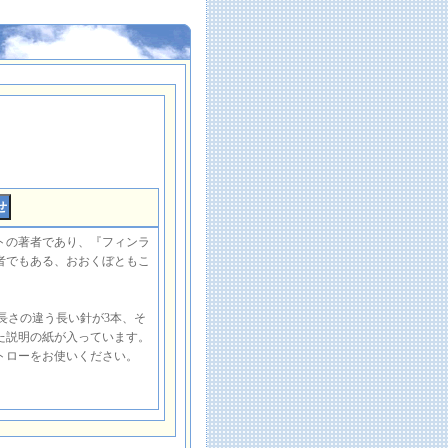
トの著者であり、『フィンラ
者でもある、おおくぼともこ
長さの違う長い針が3本、そ
た説明の紙が入っています。
トローをお使いください。