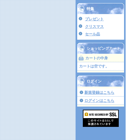
特集
プレゼント
クリスマス
セール品
ショッピングカート
カートの中身
カートは空です。
ログイン
新規登録はこちら
ログインはこちら