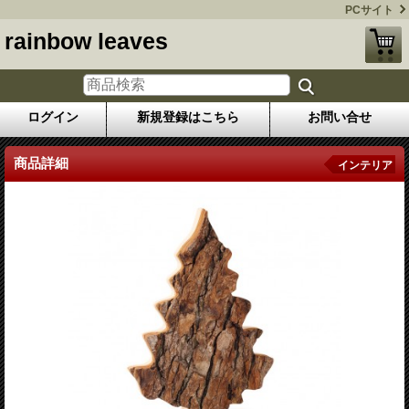
PCサイト
rainbow leaves
ログイン
新規登録はこちら
お問い合せ
商品詳細
インテリア