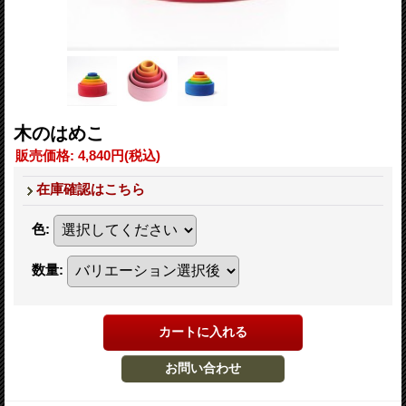
木のはめこ
販売価格
:
4,840円
(税込)
在庫確認はこちら
色
:
数量
: