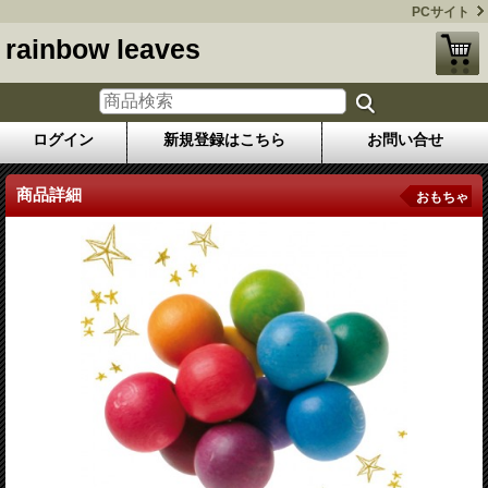
PCサイト
rainbow leaves
ログイン
新規登録はこちら
お問い合せ
商品詳細
おもちゃ