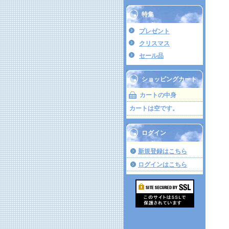
特集
プレゼント
クリスマス
セール品
ショッピングカート
カートの中身
カートは空です。
ログイン
新規登録はこちら
ログインはこちら