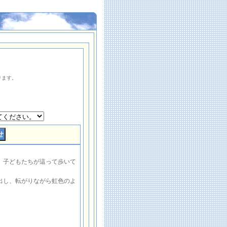
ります。
、子どもたちが這って歩いて
出し、転がりながら虹色のよ