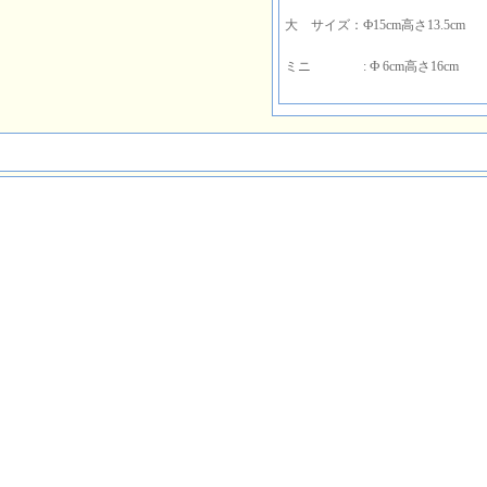
大 サイズ：Ф15cm高さ13.5cm
ミニ : Ф 6cm高さ16cm