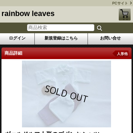
PCサイト
rainbow leaves
ログイン
新規登録はこちら
お問い合せ
商品詳細
人形他