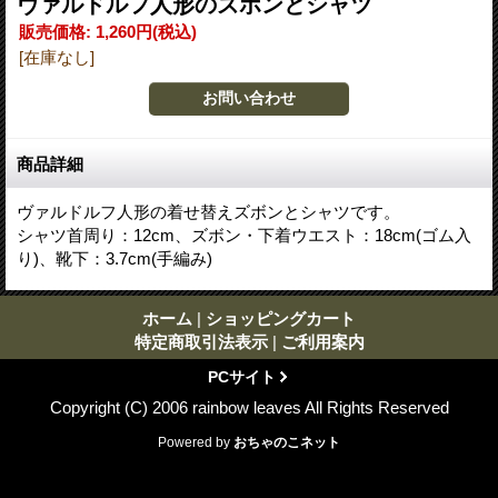
ヴァルドルフ人形のズボンとシャツ
販売価格
:
1,260円
(税込)
[在庫なし]
商品詳細
ヴァルドルフ人形の着せ替えズボンとシャツです。
シャツ首周り：12cm、ズボン・下着ウエスト：18cm(ゴム入
り)、靴下：3.7cm(手編み)
ホーム
|
ショッピングカート
特定商取引法表示
|
ご利用案内
PCサイト
Copyright (C) 2006 rainbow leaves All Rights Reserved
Powered by
おちゃのこネット