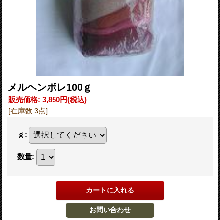
メルヘンボレ100ｇ
販売価格
:
3,850円
(税込)
[在庫数 3点]
ｇ
:
数量
: