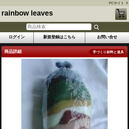
PCサイト
rainbow leaves
ログイン
新規登録はこちら
お問い合せ
商品詳細
手づくり材料と道具