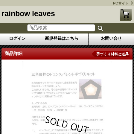
PCサイト
rainbow leaves
ログイン
新規登録はこちら
お問い合せ
商品詳細
手づくり材料と道具