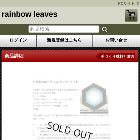
PCサイト
rainbow leaves
ログイン
新規登録はこちら
お問い合せ
商品詳細
手づくり材料と道具